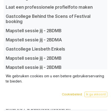
Laat een professionele profielfoto maken
Gastcollege Behind the Scens of Festival
booking
Mapstell sessie jij - 2BDMB
Mapstell sessie jij - 2BDMA
Gastcollege Liesbeth Enkels
Mapstell sessie jij - 2BDMB
Mapstell sessie jij - 2BDMB
We gebruiken cookies om u een betere gebruikerservaring
te bieden.
dinsdag 31
maart
2026
Cookiebeleid
Ik ga akkoord
Gastcollege Niels Quintens en Lotte Smeets -
SmartICT & Business Research