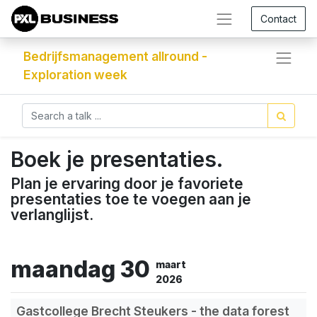
Contact
Bedrijfsmanagement allround -
Exploration week
Boek je presentaties.
Plan je ervaring door je favoriete
presentaties toe te voegen aan je
verlanglijst.
maandag 30
maart
2026
Gastcollege Brecht Steukers - the data forest