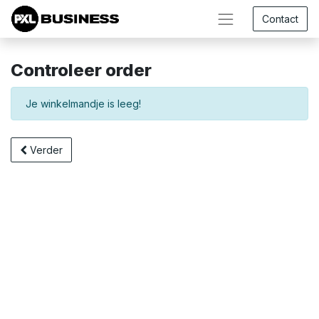
Contact
Controleer order
Je winkelmandje is leeg!
Verder