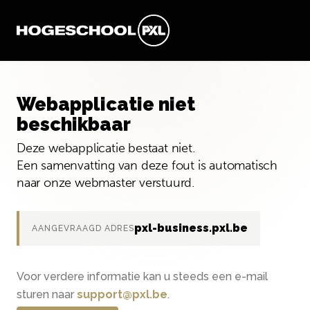
Webapplicatie niet
beschikbaar
Deze webapplicatie bestaat niet.
Een samenvatting van deze fout is automatisch
naar onze webmaster verstuurd.
pxl-business.pxl.be
AANGEVRAAGD ADRES
Voor verdere informatie kan u steeds een e-mail
sturen naar
support@pxl.be
.