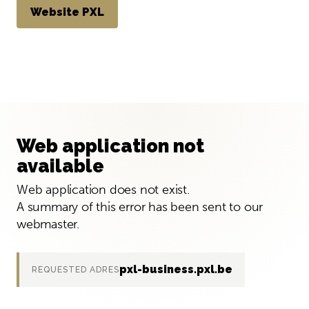
Website PXL
Web application not
available
Web application does not exist.
A summary of this error has been sent to our
webmaster.
pxl-business.pxl.be
REQUESTED ADRES