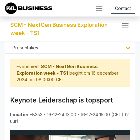
Contact
SCM - NextGen Business Exploration
week - TS1
Presentaties
Evenement
SCM - NextGen Business
Exploration week - TS1
begint om
16 december
2024 om 08:00:00 CET
Keynote Leiderschap is topsport
Locatie:
EB353
-
16-12-24 13:00
-
16-12-24 15:00
(
CET
) (
2
uur
)