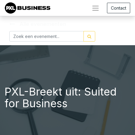
Contact
Alle evenementen
PXL-Breekt uit: Suited
for Business