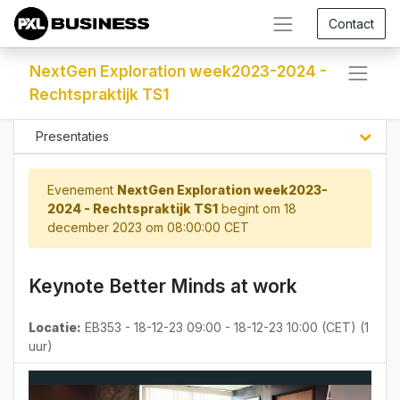
Contact
NextGen Exploration week2023-2024 -
Rechtspraktijk TS1
Presentaties
Evenement
NextGen Exploration week2023-
2024 - Rechtspraktijk TS1
begint om
18
december 2023 om 08:00:00 CET
Keynote Better Minds at work
Locatie:
EB353
-
18-12-23 09:00
-
18-12-23 10:00
(
CET
) (
1
uur
)