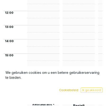
12:00
13:00
14:00
15:00
16:00
We gebruiken cookies om u een betere gebruikerservaring
te bieden.
dinsdag 31
maart
Cookiebeleid
Ik ga akkoord
2026
7 tracks
Restaurant -
Pacioli