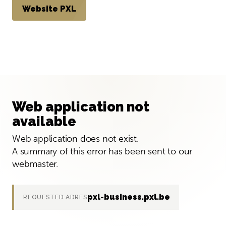
Website PXL
Web application not
available
Web application does not exist.
A summary of this error has been sent to our
webmaster.
pxl-business.pxl.be
REQUESTED ADRES