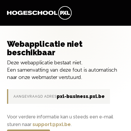
Webapplicatie niet
beschikbaar
Deze webapplicatie bestaat niet.
Een samenvatting van deze fout is automatisch
naar onze webmaster verstuurd.
pxl-business.pxl.be
AANGEVRAAGD ADRES
Voor verdere informatie kan u steeds een e-mail
sturen naar
support@pxl.be
.